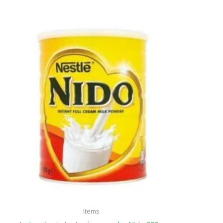
Items