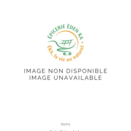
Items