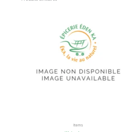
Items