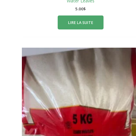
Water Leaves
5.00
$
LIRE LA SUITE