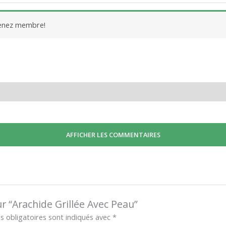
venez membre!
AFFICHER LES COMMENTAIRES
ur “Arachide Grillée Avec Peau”
 obligatoires sont indiqués avec
*