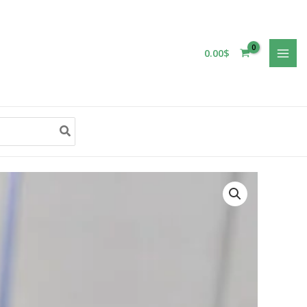
0.00
$