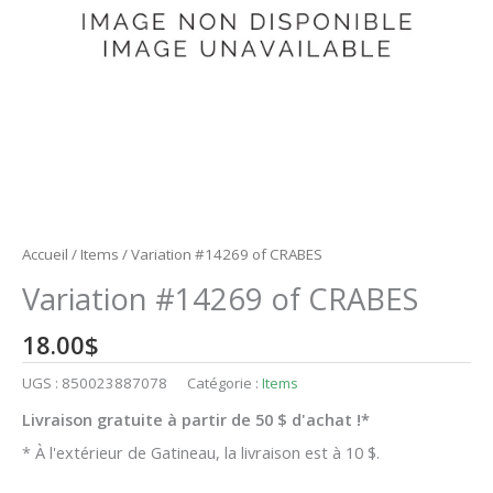
Accueil
/
Items
/ Variation #14269 of CRABES
Variation #14269 of CRABES
18.00
$
UGS :
850023887078
Catégorie :
Items
Livraison gratuite à partir de 50 $ d'achat !*
* À l'extérieur de Gatineau, la livraison est à 10 $.