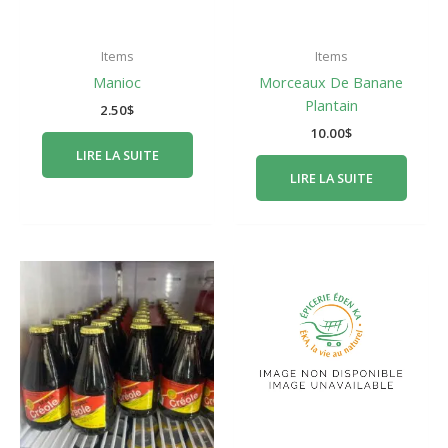
Items
Items
Manioc
Morceaux De Banane
Plantain
2.50
$
10.00
$
LIRE LA SUITE
LIRE LA SUITE