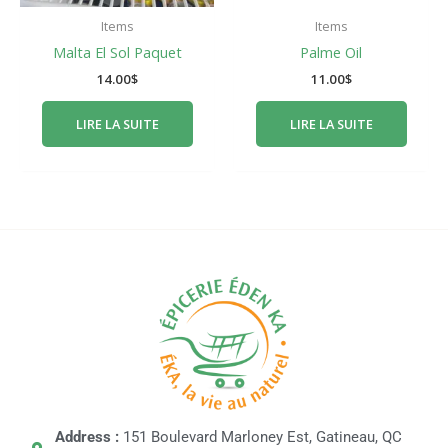
Items
Items
Malta El Sol Paquet
Palme Oil
14.00
$
11.00
$
LIRE LA SUITE
LIRE LA SUITE
Address :
151 Boulevard Marloney Est, Gatineau, QC