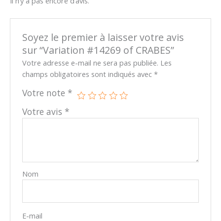
Il n’y a pas encore d’avis.
Soyez le premier à laisser votre avis
sur “Variation #14269 of CRABES”
Votre adresse e-mail ne sera pas publiée.
Les
champs obligatoires sont indiqués avec
*
Votre note
*
Votre avis
*
Nom
E-mail