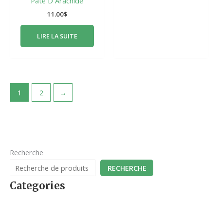
Pate D Arachide
11.00
$
LIRE LA SUITE
1
2
→
Recherche
RECHERCHE
Categories