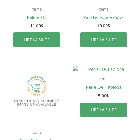
Items
Items
Palme Oil
Patate Douce Cube
11.00
$
10.00
$
LIRE LA SUITE
LIRE LA SUITE
Items
Perle De Tapioca
5.00
$
LIRE LA SUITE
Items