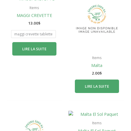
Items
MAGGI CREVETTE
13.00
$
maggi crevette tablette
LIRE LA SUITE
Items
Malta
2.00
$
LIRE LA SUITE
Items
Malta El Sol Paquet