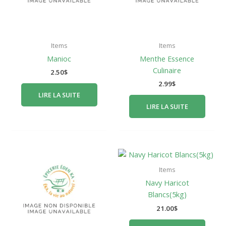
Items
Items
Manioc
Menthe Essence
Culinaire
2.50
$
2.99
$
LIRE LA SUITE
LIRE LA SUITE
Items
Navy Haricot
Blancs(5kg)
21.00
$