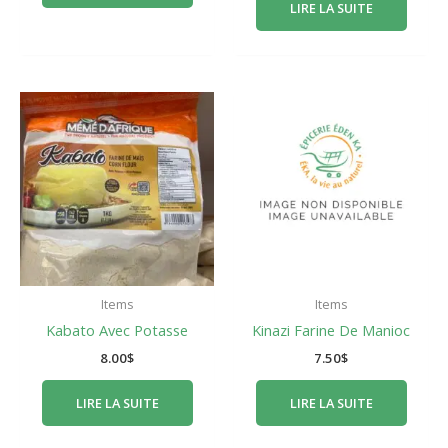
LIRE LA SUITE
Items
Items
Kabato Avec Potasse
Kinazi Farine De Manioc
8.00
$
7.50
$
LIRE LA SUITE
LIRE LA SUITE