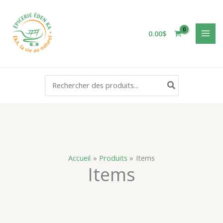
Aller
au
contenu
0.00
$
Rechercher:
Accueil
Produits
Items
Items