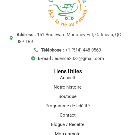
Address :
151 Boulevard Marloney Est, Gatineau, QC
J8P 1B9
Téléphone :
+1 (514)-448-0560
E-mail :
edenca2023@gmail.com
Liens Utiles
Accueil
Notre histoire
Boutique
Programme de fidélité
Contact
Blogue / Recette
Mon compte