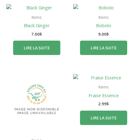
Items
Items
Black Ginger
Bobolo
7.00
$
9.00
$
LIRE LA SUITE
LIRE LA SUITE
Items
Fraise Essence
2.99
$
LIRE LA SUITE