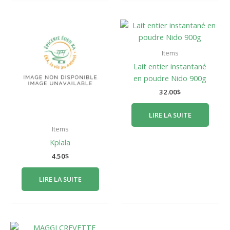
Items
Lait entier instantané
en poudre Nido 900g
32.00
$
LIRE LA SUITE
Items
Kplala
4.50
$
LIRE LA SUITE