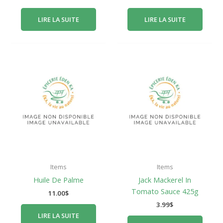
LIRE LA SUITE
LIRE LA SUITE
Items
Items
Huile De Palme
Jack Mackerel In
Tomato Sauce 425g
11.00
$
3.99
$
LIRE LA SUITE