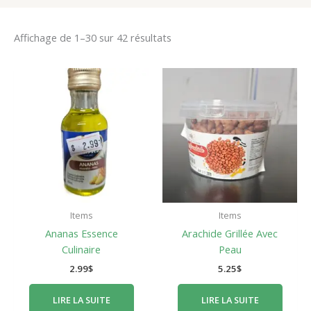
Affichage de 1–30 sur 42 résultats
Items
Items
Ananas Essence
Arachide Grillée Avec
Culinaire
Peau
2.99
$
5.25
$
LIRE LA SUITE
LIRE LA SUITE