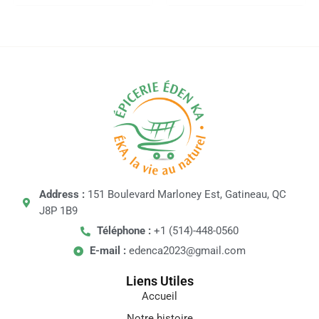
Address :
151 Boulevard Marloney Est, Gatineau, QC
J8P 1B9
Téléphone :
+1 (514)-448-0560
E-mail :
edenca2023@gmail.com
Liens Utiles
Accueil
Notre histoire