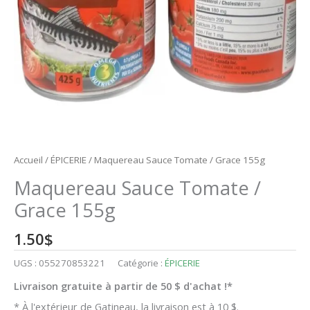
Accueil
/
ÉPICERIE
/ Maquereau Sauce Tomate / Grace 155g
Maquereau Sauce Tomate /
Grace 155g
1.50
$
UGS :
055270853221
Catégorie :
ÉPICERIE
Livraison gratuite à partir de 50 $ d'achat !*
* À l'extérieur de Gatineau, la livraison est à 10 $.