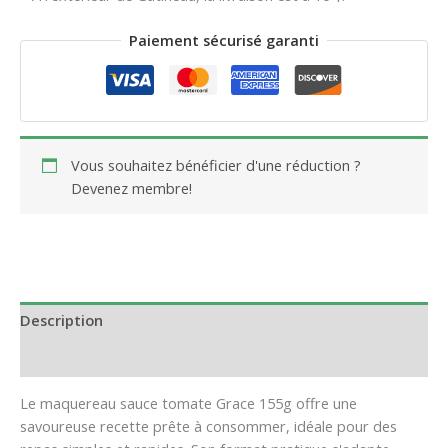
Paiement sécurisé garanti
Vous souhaitez bénéficier d'une réduction ?
Devenez membre!
Description
Avis (0)
Le maquereau sauce tomate Grace 155g offre une
savoureuse recette prête à consommer, idéale pour des