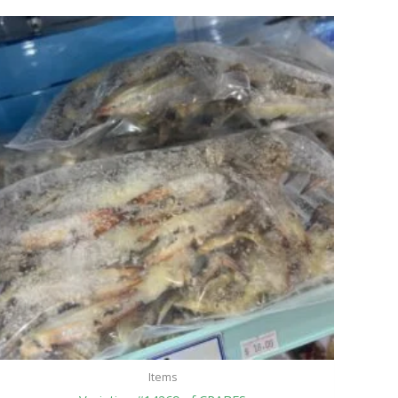
Items