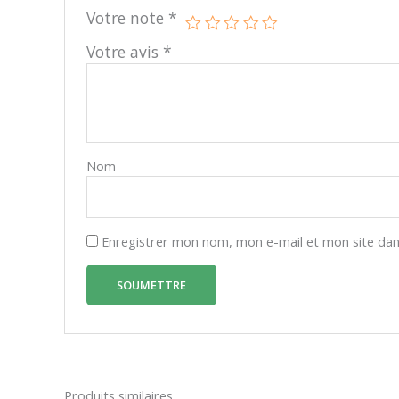
Votre note
*
Votre avis
*
Nom
Enregistrer mon nom, mon e-mail et mon site dan
Produits similaires