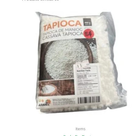
Items