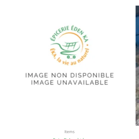
Items