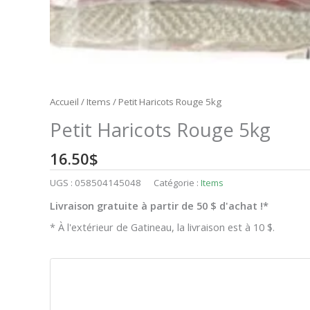
Accueil
/
Items
/ Petit Haricots Rouge 5kg
Petit Haricots Rouge 5kg
16.50
$
UGS :
058504145048
Catégorie :
Items
Livraison gratuite à partir de 50 $ d'achat !*
* À l'extérieur de Gatineau, la livraison est à 10 $.