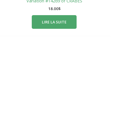
Variation #14269 of CRABES
18.00
$
LIRE LA SUITE