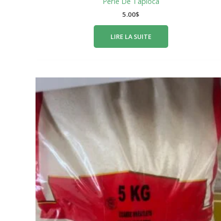
Perle De Tapioca
5.00
$
LIRE LA SUITE