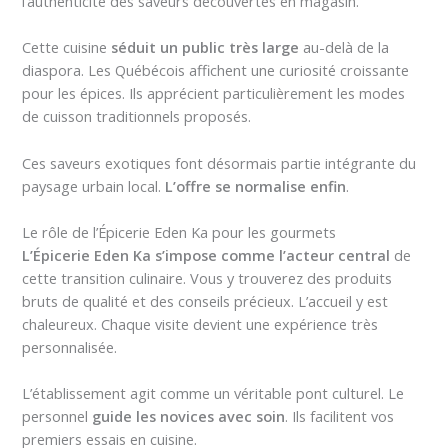
l’authenticité des saveurs découvertes en magasin.
Cette cuisine
séduit un public très large
au-delà de la
diaspora. Les Québécois affichent une curiosité croissante
pour les épices. Ils apprécient particulièrement les modes
de cuisson traditionnels proposés.
Ces saveurs exotiques font désormais partie intégrante du
paysage urbain local.
L’offre se normalise enfin
.
Le rôle de l’Épicerie Eden Ka pour les gourmets
L’Épicerie Eden Ka s’impose comme l’acteur central
de
cette transition culinaire. Vous y trouverez des produits
bruts de qualité et des conseils précieux. L’accueil y est
chaleureux. Chaque visite devient une expérience très
personnalisée.
L’établissement agit comme un véritable pont culturel. Le
personnel
guide les novices avec soin
. Ils facilitent vos
premiers essais en cuisine.