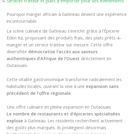
Services traiteur et plats à emporter pour vos événements
Pourquoi manger africain à Gatineau devient une expérience
incontournable
La scène culinaire de Gatineau s’enrichit grâce à l’Épicerie
Eden Ka, proposant des produits frais, des plats prêts-à-
manger et un service traiteur sur mesure. Cette offre
diversifiée
démocratise l’accès aux saveurs
authentiques d’Afrique de l’Ouest
directement en
Outaouais.
Cette vitalité gastronomique transforme radicalement les
habitudes locales, ouvrant la voie à une
expansion sans
précédent de l’offre régionale
.
Une offre culinaire en pleine expansion en Outaouais
Le nombre de restaurants et d’épiceries spécialisées
explose
à Gatineau. Les résidents recherchent activement
des goûts plus marqués. Ils privilégient désormais