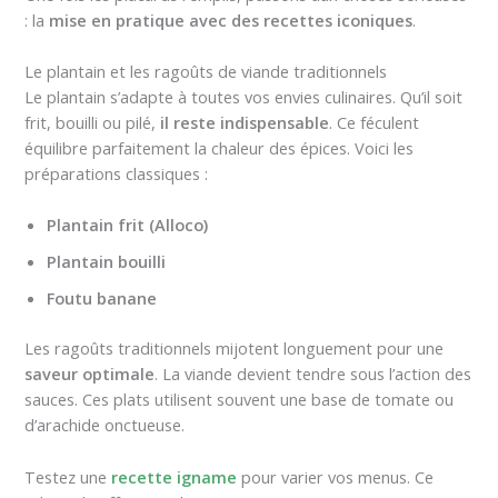
: la
mise en pratique avec des recettes iconiques
.
Le plantain et les ragoûts de viande traditionnels
Le plantain s’adapte à toutes vos envies culinaires. Qu’il soit
frit, bouilli ou pilé,
il reste indispensable
. Ce féculent
équilibre parfaitement la chaleur des épices. Voici les
préparations classiques :
Plantain frit (Alloco)
Plantain bouilli
Foutu banane
Les ragoûts traditionnels mijotent longuement pour une
saveur optimale
. La viande devient tendre sous l’action des
sauces. Ces plats utilisent souvent une base de tomate ou
d’arachide onctueuse.
Testez une
recette igname
pour varier vos menus. Ce