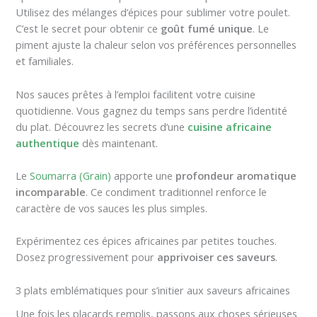
Utilisez des mélanges d’épices pour sublimer votre poulet.
C’est le secret pour obtenir ce
goût fumé unique
. Le
piment ajuste la chaleur selon vos préférences personnelles
et familiales.
Nos sauces prêtes à l’emploi facilitent votre cuisine
quotidienne. Vous gagnez du temps sans perdre l’identité
du plat. Découvrez les secrets d’une
cuisine africaine
authentique
dès maintenant.
Le
Soumarra (Grain)
apporte une
profondeur aromatique
incomparable
. Ce condiment traditionnel renforce le
caractère de vos sauces les plus simples.
Expérimentez ces épices africaines par petites touches.
Dosez progressivement pour
apprivoiser ces saveurs
.
3 plats emblématiques pour s’initier aux saveurs africaines
Une fois les placards remplis, passons aux choses sérieuses