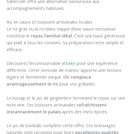
tubercule offre une alternative savoureuse aux
accompagnements habituels.
Riz en sauce et boissons artisanales locales
Le riz gras ou le riz blanc nappé d’une sauce onctueuse
constitue le
repas familial idéal
. C’est une base généreuse
qui plaît à tous les convives. Sa préparation reste simple et
efficace.
Découvrez l’incontournable
attieke
pour une expérience
différente. Cette semoule de manioc apporte une texture
légère et fermentée unique. Elle
remplace
avantageusement le riz
pour vos grillades.
Le bissap et le jus de gingembre terminent le repas sur une
note vive. Ces boissons artisanales
rafraîchissent
instantanément le palais
après des mets épicés.
Le jus de baobab complète cette offre. Ces breuvages
naturels sont reconnus pour leurs
excellentes qualités