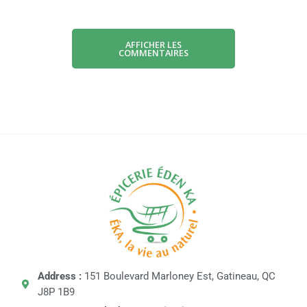
AFFICHER LES
COMMENTAIRES
Address :
151 Boulevard Marloney Est, Gatineau, QC
J8P 1B9