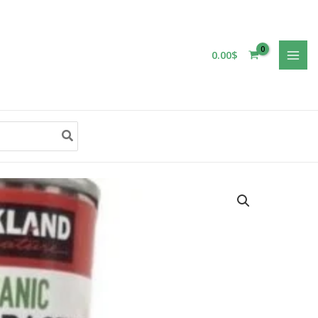
0.00
$