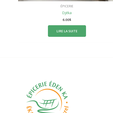
ÉPICERIE
Djéka
6.00
$
LIRE LA SUITE