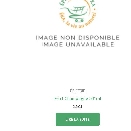
ÉPICERIE
Fruit Champagne 591ml
2.50
$
LIRE LA SUITE