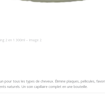
our tous les types de cheveux. Élimine plaques, pellicules, favorise 
ents naturels. Un soin capillaire complet en une bouteille.