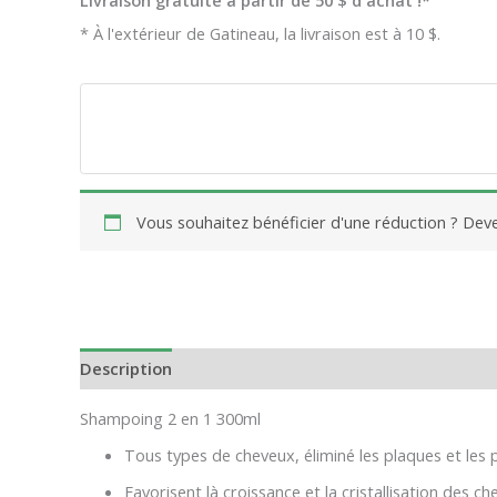
Livraison gratuite à partir de 50 $ d'achat !*
* À l'extérieur de Gatineau, la livraison est à 10 $.
Vous souhaitez bénéficier d'une réduction ? De
Description
Informations complémentaires
Avis
Shampoing 2 en 1 300ml
Tous types de cheveux, éliminé les plaques et les pe
Favorisent là croissance et la cristallisation des ch