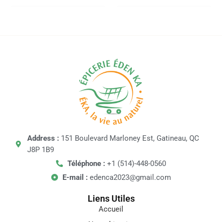
Address :
151 Boulevard Marloney Est, Gatineau, QC
J8P 1B9
Téléphone :
+1 (514)-448-0560
E-mail :
edenca2023@gmail.com
Liens Utiles
Accueil