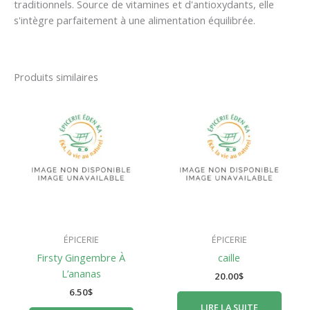
traditionnels. Source de vitamines et d'antioxydants, elle
s'intègre parfaitement à une alimentation équilibrée.
Produits similaires
ÉPICERIE
ÉPICERIE
Firsty Gingembre À
caille
L’ananas
20.00
$
6.50
$
LIRE LA SUITE