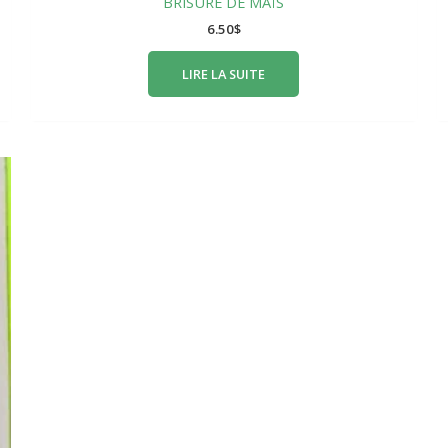
BRISURE DE MAÏS
6.50
$
LIRE LA SUITE