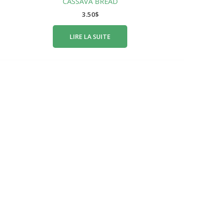
CASSAVA BREAD
3.50
$
LIRE LA SUITE