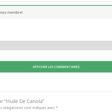
venez membre!
AFFICHER LES COMMENTAIRES
ur “Huile De Canola”
 obligatoires sont indiqués avec
*