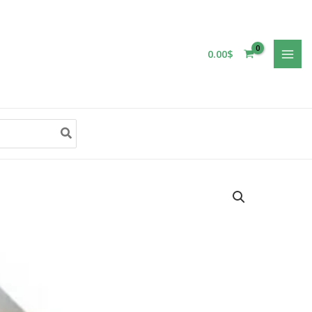
0.00
$