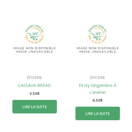
ÉPICERIE
ÉPICERIE
CASSAVA BREAD
Firsty Gingembre À
L’ananas
3.50
$
6.50
$
LIRE LA SUITE
LIRE LA SUITE