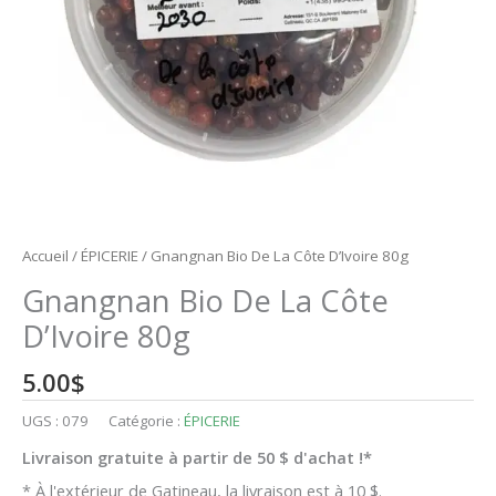
Accueil
/
ÉPICERIE
/ Gnangnan Bio De La Côte D’Ivoire 80g
Gnangnan Bio De La Côte
D’Ivoire 80g
5.00
$
UGS :
079
Catégorie :
ÉPICERIE
Livraison gratuite à partir de 50 $ d'achat !*
* À l'extérieur de Gatineau, la livraison est à 10 $.