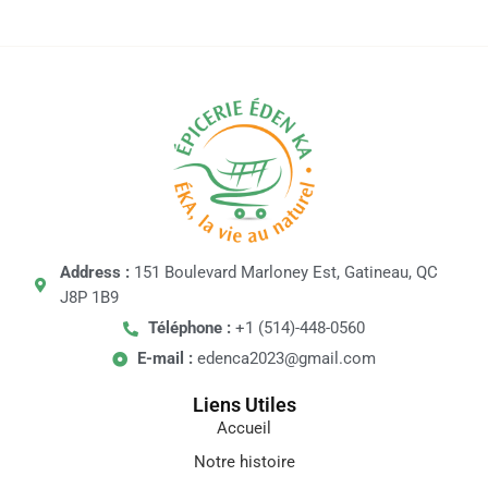
Address :
151 Boulevard Marloney Est, Gatineau, QC
J8P 1B9
Téléphone :
+1 (514)-448-0560
E-mail :
edenca2023@gmail.com
Liens Utiles
Accueil
Notre histoire