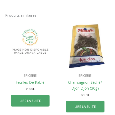
Produits similaires
ÉPICERIE
ÉPICERIE
Feuilles De Kablè
Champignon Séché/
Djon Djon (30g)
2.99
$
8.50
$
LIRE LA SUITE
LIRE LA SUITE