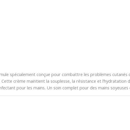
mule spécialement conçue pour combattre les problèmes cutanés des
Cette crème maintient la souplesse, la résistance et l’hydratation d
nfectant pour les mains. Un soin complet pour des mains soyeuses e