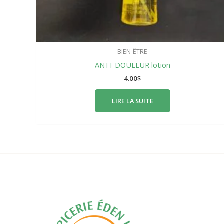
BIEN-ÊTRE
ANTI-DOULEUR lotion
4.00
$
LIRE LA SUITE