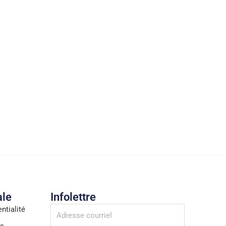
ale
Infolettre
ntialité