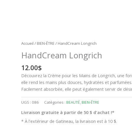
Accueil
/
BIEN-ÊTRE
/ HandCream Longrich
HandCream Longrich
12.00
$
Découvrez la Crème pour les Mains de Longrich, une for
elle rend les mains plus douces, hydratées et parfumées. 
Facilement absorbée, elle peut également servir de dési
UGS :
086
Catégories :
BEAUTÉ
,
BIEN-ÊTRE
Livraison gratuite à partir de 50 $ d'achat !*
* À l'extérieur de Gatineau, la livraison est à 10 $.