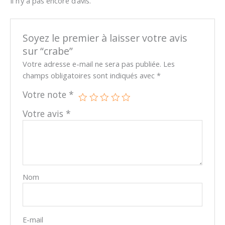
Il n’y a pas encore d’avis.
Soyez le premier à laisser votre avis
sur “crabe”
Votre adresse e-mail ne sera pas publiée.
Les
champs obligatoires sont indiqués avec
*
Votre note
*
Votre avis
*
Nom
E-mail