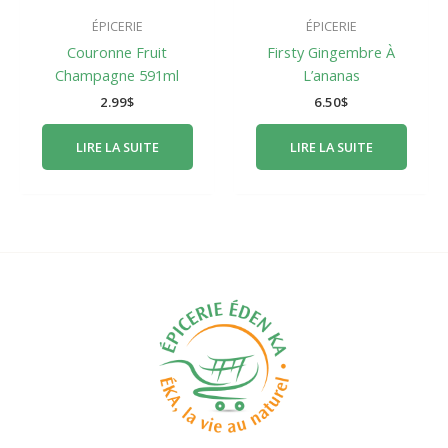
ÉPICERIE
ÉPICERIE
Couronne Fruit
Firsty Gingembre À
Champagne 591ml
L’ananas
2.99
$
6.50
$
LIRE LA SUITE
LIRE LA SUITE