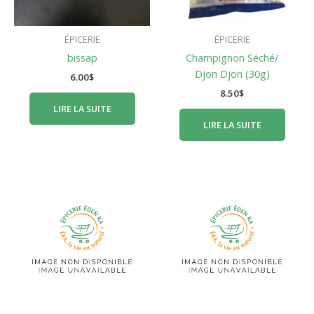
ÉPICERIE
ÉPICERIE
bissap
Champignon Séché/
Djon Djon (30g)
6.00
$
8.50
$
LIRE LA SUITE
LIRE LA SUITE