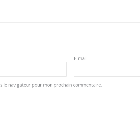
E-mail
s le navigateur pour mon prochain commentaire.