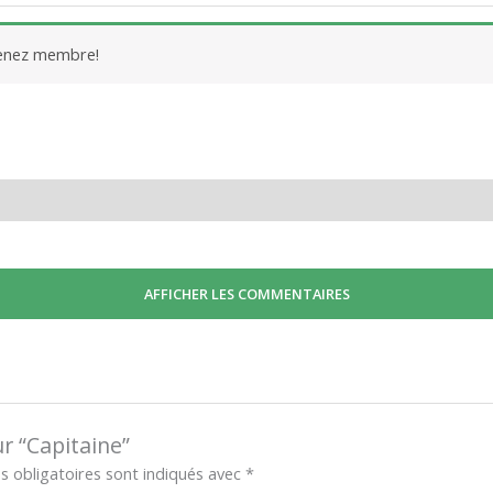
venez membre!
AFFICHER LES COMMENTAIRES
ur “Capitaine”
 obligatoires sont indiqués avec
*