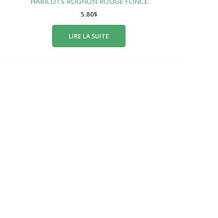
HARICOTS ROGNON ROUGE FONCÉ
5.80
$
LIRE LA SUITE