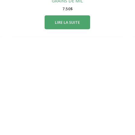
GRAINS DE MIL
7.50
$
LIRE LA SUITE