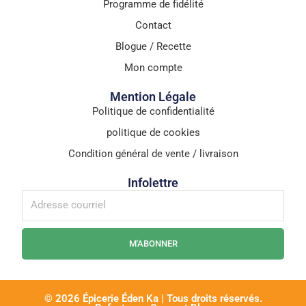
Programme de fidélité
Contact
Blogue / Recette
Mon compte
Mention Légale
Politique de confidentialité
politique de cookies
Condition général de vente / livraison
Infolettre
M'ABONNER
© 2026 Épicerie Éden Ka | Tous droits réservés.