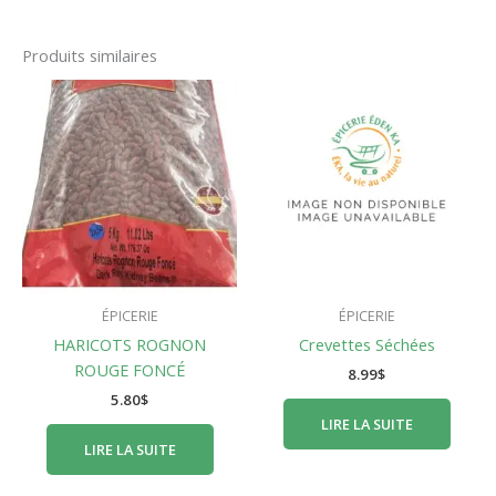
Produits similaires
ÉPICERIE
ÉPICERIE
HARICOTS ROGNON
Crevettes Séchées
ROUGE FONCÉ
8.99
$
5.80
$
LIRE LA SUITE
LIRE LA SUITE