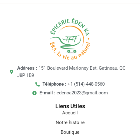
Address :
151 Boulevard Marloney Est, Gatineau, QC
J8P 1B9
Téléphone :
+1 (514)-448-0560
E-mail :
edenca2023@gmail.com
Liens Utiles
Accueil
Notre histoire
Boutique