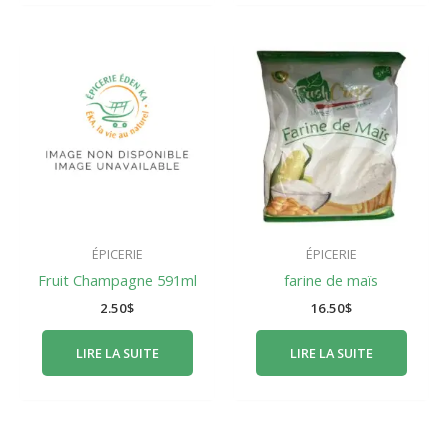
ÉPICERIE
ÉPICERIE
Fruit Champagne 591ml
farine de maïs
2.50
$
16.50
$
LIRE LA SUITE
LIRE LA SUITE