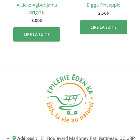
Attieke Agbodjama
Bigga Pineapple
Original
2.50
$
8.00
$
LIRE LA SUITE
LIRE LA SUITE
Address :
151 Boulevard Marloney Est, Gatineau, QC J8P