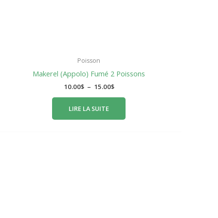
Poisson
Makerel (Appolo) Fumé 2 Poissons
10.00
$
–
15.00
$
LIRE LA SUITE