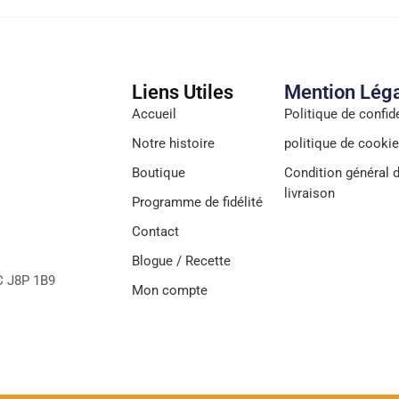
Liens Utiles
Mention Lég
Accueil
Politique de confide
Notre histoire
politique de cooki
Boutique
Condition général d
livraison
Programme de fidélité
Contact
Blogue / Recette
C J8P 1B9
Mon compte