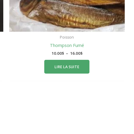
Poisson
Thompson Fumé
10.00
$
–
16.00
$
LIRE LA SUITE