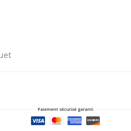
uet
Paiement sécurisé garanti