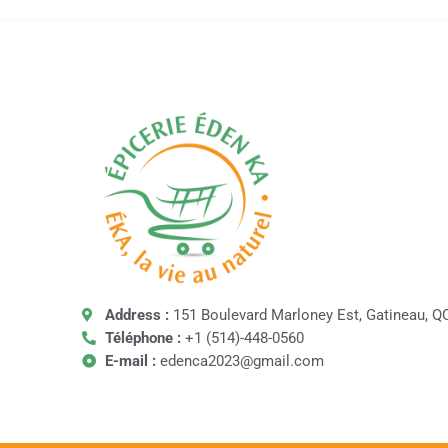
Address :
151 Boulevard Marloney Est, Gatineau, Q
Téléphone :
+1 (514)-448-0560
E-mail :
edenca2023@gmail.com