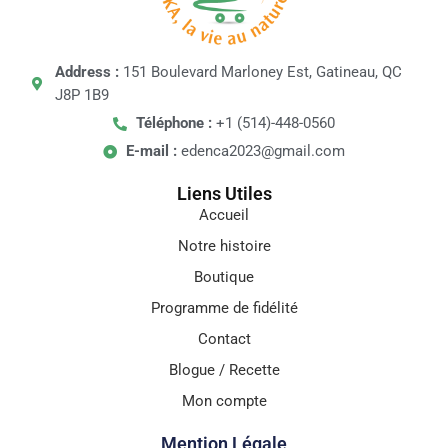
Address :
151 Boulevard Marloney Est, Gatineau, QC
J8P 1B9
Téléphone :
+1 (514)-448-0560
E-mail :
edenca2023@gmail.com
Liens Utiles
Accueil
Notre histoire
Boutique
Programme de fidélité
Contact
Blogue / Recette
Mon compte
Mention Légale