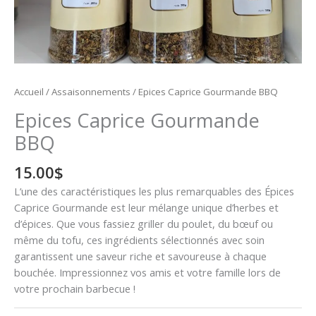
Accueil
/
Assaisonnements
/ Epices Caprice Gourmande BBQ
Epices Caprice Gourmande
BBQ
15.00
$
L’une des caractéristiques les plus remarquables des Épices
Caprice Gourmande est leur mélange unique d’herbes et
d’épices. Que vous fassiez griller du poulet, du bœuf ou
même du tofu, ces ingrédients sélectionnés avec soin
garantissent une saveur riche et savoureuse à chaque
bouchée. Impressionnez vos amis et votre famille lors de
votre prochain barbecue !