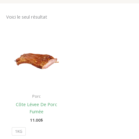
Voici le seul résultat
Porc
Côte Lévee De Porc
Fumée
11.00
$
1KG