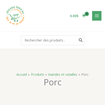
Aller
au
contenu
0.00
$
Rechercher:
Accueil
Produits
Viandes et volailles
Porc
Porc