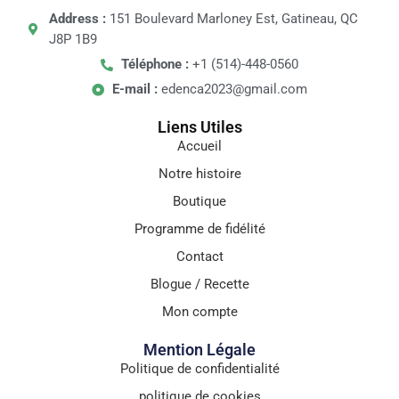
Address :
151 Boulevard Marloney Est, Gatineau, QC
J8P 1B9
Téléphone :
+1 (514)-448-0560
E-mail :
edenca2023@gmail.com
Liens Utiles
Accueil
Notre histoire
Boutique
Programme de fidélité
Contact
Blogue / Recette
Mon compte
Mention Légale
Politique de confidentialité
politique de cookies