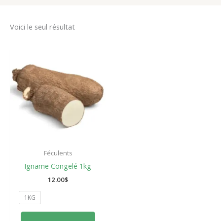
Voici le seul résultat
Féculents
Igname Congelé 1kg
12.00
$
1KG