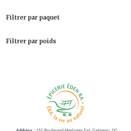
Filtrer par paquet
Filtrer par poids
Address :
151 Boulevard Marloney Est, Gatineau, QC